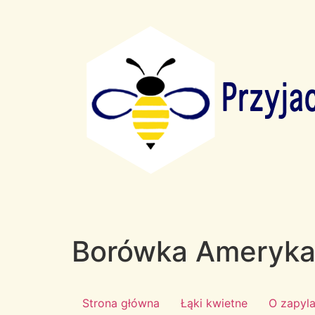
Borówka Ameryka
Strona główna
Łąki kwietne
O zapyl