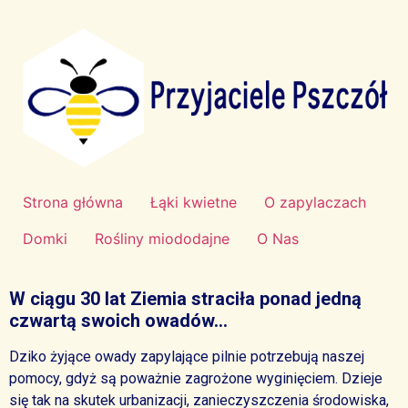
Strona główna
Łąki kwietne
O zapylaczach
Domki
Rośliny miododajne
O Nas
W ciągu 30 lat Ziemia straciła ponad jedną
czwartą swoich owadów…
Dziko żyjące owady zapylające pilnie potrzebują naszej
pomocy, gdyż są poważnie zagrożone wyginięciem. Dzieje
się tak na skutek urbanizacji, zanieczyszczenia środowiska,