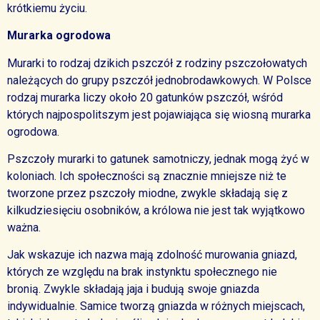
krótkiemu życiu.
Murarka ogrodowa
Murarki to rodzaj dzikich pszczół z rodziny pszczołowatych
należących do grupy pszczół jednobrodawkowych. W Polsce
rodzaj murarka liczy około 20 gatunków pszczół, wśród
których najpospolitszym jest pojawiająca się wiosną murarka
ogrodowa.
Pszczoły murarki to gatunek samotniczy, jednak mogą żyć w
koloniach. Ich społeczności są znacznie mniejsze niż te
tworzone przez pszczoły miodne, zwykle składają się z
kilkudziesięciu osobników, a królowa nie jest tak wyjątkowo
ważna.
Jak wskazuje ich nazwa mają zdolność murowania gniazd,
których ze względu na brak instynktu społecznego nie
bronią. Zwykle składają jaja i budują swoje gniazda
indywidualnie. Samice tworzą gniazda w różnych miejscach,