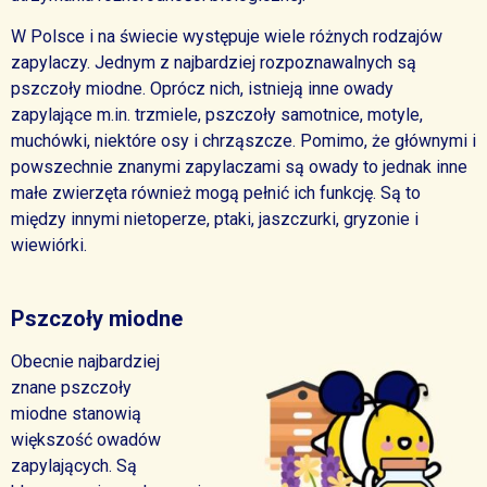
W Polsce i na świecie występuje wiele różnych rodzajów
zapylaczy.
Jednym z najbardziej rozpoznawalnych są
pszczoły miodne. Oprócz nich, istnieją inne owady
zapylające m.in. trzmiele, pszczoły samotnice, motyle,
muchówki, niektóre osy i chrząszcze. Pomimo, że głównymi i
powszechnie znanymi zapylaczami są owady to jednak inne
małe zwierzęta również mogą pełnić ich funkcję. Są to
między innymi nietoperze, ptaki, jaszczurki, gryzonie i
wiewiórki.
Pszczoły miodne
Obecnie najbardziej
znane pszczoły
miodne
stanowią
większość owadów
zapylających. Są