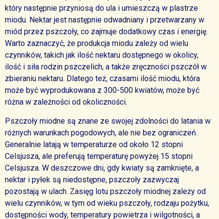
który następnie przyniosą do ula i umieszczą w plastrze
miodu. Nektar jest następnie odwadniany i przetwarzany w
miód przez pszczoły, co zajmuje dodatkowy czas i energię.
Warto zaznaczyć, że produkcja miodu zależy od wielu
czynników, takich jak ilość nektaru dostępnego w okolicy,
ilość i siła rodzin pszczelich, a także zręczności pszczół w
zbieraniu nektaru. Dlatego też, czasami ilość miodu, która
może być wyprodukowana z 300-500 kwiatów, może być
różna w zależności od okoliczności.
Pszczoły miodne są znane ze swojej zdolności do latania w
różnych warunkach pogodowych, ale nie bez ograniczeń.
Generalnie latają w temperaturze od około 12 stopni
Celsjusza, ale preferują temperaturę powyżej 15 stopni
Celsjusza. W deszczowe dni, gdy kwiaty są zamknięte, a
nektar i pyłek są niedostępne, pszczoły zazwyczaj
pozostają w ulach. Zasięg lotu pszczoły miodnej zależy od
wielu czynników, w tym od wieku pszczoły, rodzaju pożytku,
dostępności wody, temperatury powietrza i wilgotności, a