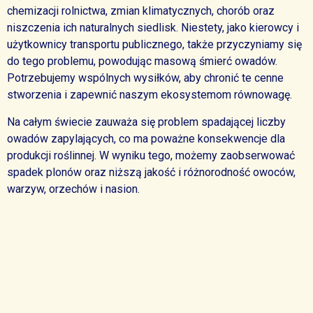
chemizacji rolnictwa, zmian klimatycznych, chorób oraz
niszczenia ich naturalnych siedlisk. Niestety, jako kierowcy i
użytkownicy transportu publicznego, także przyczyniamy się
do tego problemu, powodując masową śmierć owadów.
Potrzebujemy wspólnych wysiłków, aby chronić te cenne
stworzenia i zapewnić naszym ekosystemom równowagę.
Na całym świecie zauważa się problem spadającej liczby
owadów zapylających, co ma poważne konsekwencje dla
produkcji roślinnej. W wyniku tego, możemy zaobserwować
spadek plonów oraz niższą jakość i różnorodność owoców,
warzyw, orzechów i nasion.